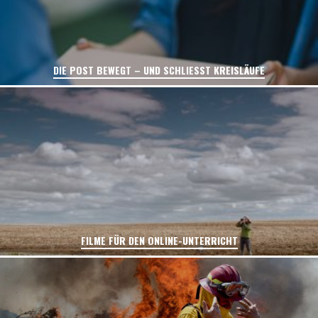
DIE POST BEWEGT – UND SCHLIESST KREISLÄUFE
FILME FÜR DEN ONLINE-UNTERRICHT