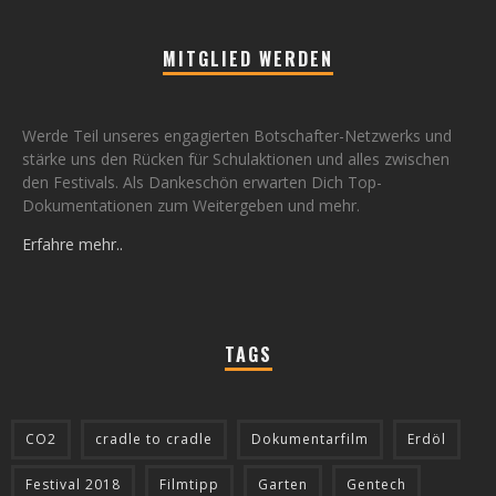
MITGLIED WERDEN
Werde Teil unseres engagierten Botschafter-Netzwerks und
stärke uns den Rücken für Schulaktionen und alles zwischen
den Festivals. Als Dankeschön erwarten Dich Top-
Dokumentationen zum Weitergeben und mehr.
Erfahre mehr..
TAGS
CO2
cradle to cradle
Dokumentarfilm
Erdöl
Festival 2018
Filmtipp
Garten
Gentech