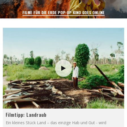
FILME FÜR DIE ERDE POP-UP KINO GOES ONLINE
Filmtipp: Landraub
Ein kleines Stück Land – das einzige Hab und Gut - wird