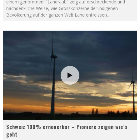
einem genommen! "Landraub" zeig auf erschreckende und
nachdenkliche Weise, wie Grosskonzerne der indigenen
Bevölkerung auf der ganzen Welt Land entreissen
...
Schweiz 100% erneuerbar – Pioniere zeigen wie`s
geht