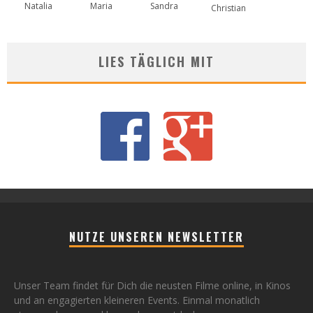
Natalia
Maria
Sandra
Christian
LIES TÄGLICH MIT
NUTZE UNSEREN NEWSLETTER
Unser Team findet für Dich die neusten Filme online, in Kinos
und an engagierten kleineren Events. Einmal monatlich