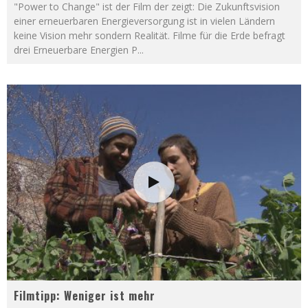
"Power to Change" ist der Film der zeigt: Die Zukunftsvision
einer erneuerbaren Energieversorgung ist in vielen Ländern
keine Vision mehr sondern Realität. Filme für die Erde befragt
drei Erneuerbare Energien P
...
Filmtipp: Weniger ist mehr