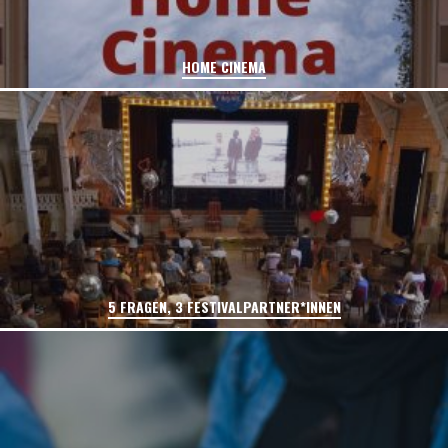
HOME CINEMA
5 FRAGEN, 3 FESTIVALPARTNER*INNEN