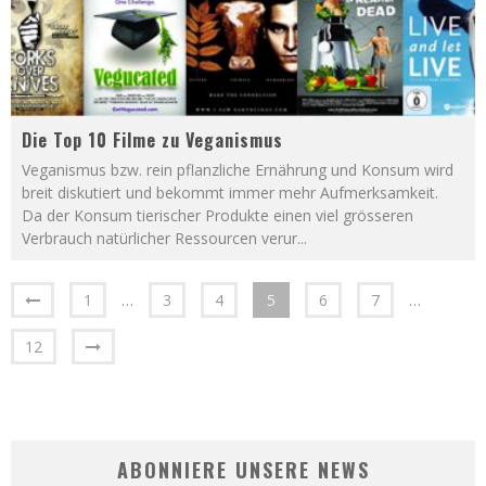
Die Top 10 Filme zu Veganismus
Veganismus bzw. rein pflanzliche Ernährung und Konsum wird
breit diskutiert und bekommt immer mehr Aufmerksamkeit.
Da der Konsum tierischer Produkte einen viel grösseren
Verbrauch natürlicher Ressourcen verur
...
1
…
3
4
5
6
7
…
12
ABONNIERE UNSERE NEWS