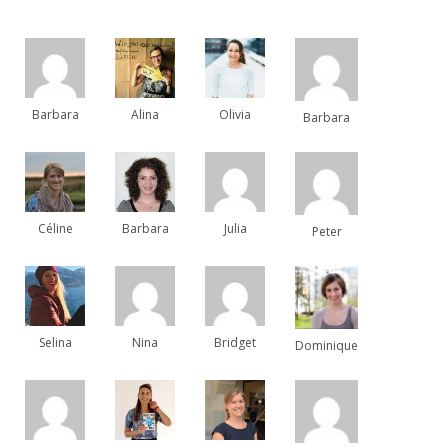
Barbara
Alina
Olivia
Barbara
Céline
Barbara
Julia
Peter
Selina
Nina
Bridget
Dominique