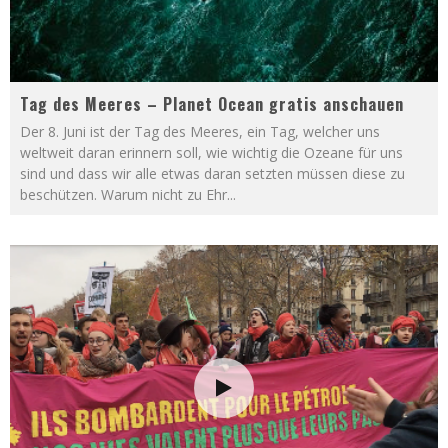
Tag des Meeres – Planet Ocean gratis anschauen
Der 8. Juni ist der Tag des Meeres, ein Tag, welcher uns
weltweit daran erinnern soll, wie wichtig die Ozeane für uns
sind und dass wir alle etwas daran setzten müssen diese zu
beschützen. Warum nicht zu Ehr
...