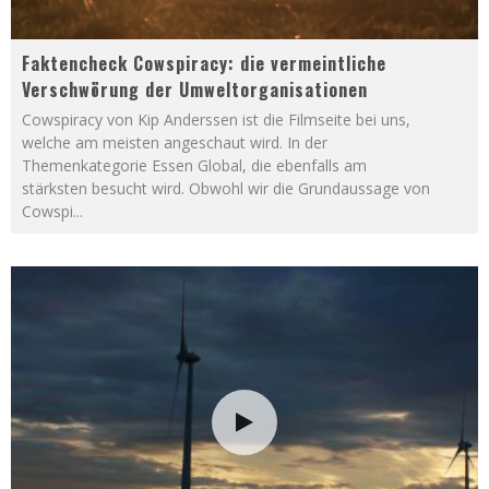
Faktencheck Cowspiracy: die vermeintliche
Verschwörung der Umweltorganisationen
Cowspiracy von Kip Anderssen ist die Filmseite bei uns,
welche am meisten angeschaut wird. In der
Themenkategorie Essen Global, die ebenfalls am
stärksten besucht wird. Obwohl wir die Grundaussage von
Cowspi
...