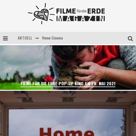
AKTUELL
5 Fragen, 3 Festivalpartner*innen
Filme für die Erde Pop-up Kino am 28. Mai 2021
Home Cinema
FILME FÜR DIE ERDE POP-UP KINO AM 28. MAI 2021