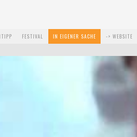
MTIPP
FESTIVAL
IN EIGENER SACHE
-> WEBSITE
021