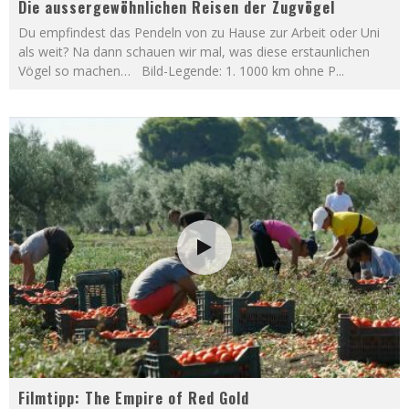
Die aussergewöhnlichen Reisen der Zugvögel
Du empfindest das Pendeln von zu Hause zur Arbeit oder Uni
als weit? Na dann schauen wir mal, was diese erstaunlichen
Vögel so machen… Bild-Legende: 1. 1000 km ohne P
...
Filmtipp: The Empire of Red Gold