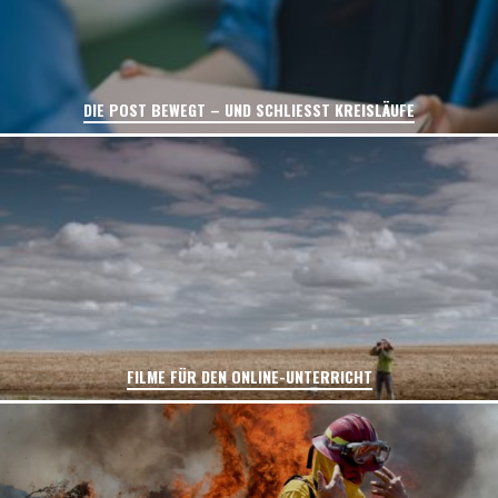
DIE POST BEWEGT – UND SCHLIESST KREISLÄUFE
FILME FÜR DEN ONLINE-UNTERRICHT