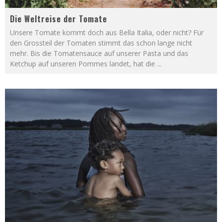
Die Weltreise der Tomate
Unsere Tomate kommt doch aus Bella Italia, oder nicht? Für
den Grossteil der Tomaten stimmt das schon lange nicht
mehr. Bis die Tomatensauce auf unserer Pasta und das
Ketchup auf unseren Pommes landet, hat die
...