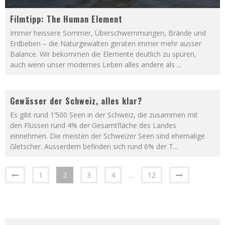
Filmtipp: The Human Element
Immer heissere Sommer, Überschwemmungen, Brände und
Erdbeben – die Naturgewalten geraten immer mehr ausser
Balance. Wir bekommen die Elemente deutlich zu spüren,
auch wenn unser modernes Leben alles andere als
...
Gewässer der Schweiz, alles klar?
Es gibt rund 1’500 Seen in der Schweiz, die zusammen mit
den Flüssen rund 4% der Gesamtfläche des Landes
einnehmen. Die meisten der Schweizer Seen sind ehemalige
Gletscher. Ausserdem befinden sich rund 6% der T
...
1
2
3
4
…
12