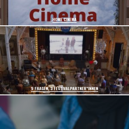
HOME CINEMA
5 FRAGEN, 3 FESTIVALPARTNER*INNEN