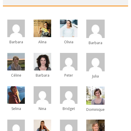
Barbara
Alina
Olivia
Barbara
Céline
Barbara
Peter
Julia
Selina
Nina
Bridget
Dominique