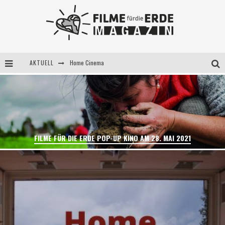
AKTUELL
5 Fragen, 3 Festivalpartner*innen
Filme für die Erde Pop-up Kino am 28. Mai 2021
Home Cinema
FILME FÜR DIE ERDE POP-UP KINO AM 28. MAI 2021