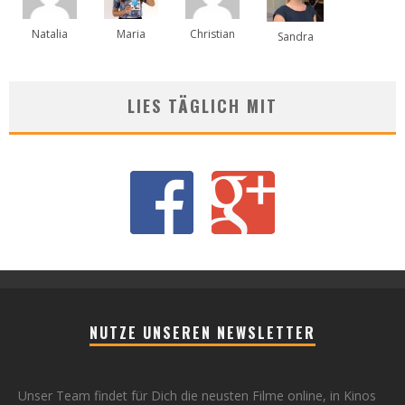
Natalia
Maria
Christian
Sandra
LIES TÄGLICH MIT
NUTZE UNSEREN NEWSLETTER
Unser Team findet für Dich die neusten Filme online, in Kinos