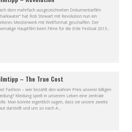
ach dem mehrfach ausgezeichneten Dokumentarfilm
harkwater“ hat Rob Stewart mit Revolution nun ein
eiteres Meisterwerk mit Weltformat geschaffen. Der
emalige Hauptfilm beim Filme für die Erde Festival 2013
...
ilmtipp – The True Cost
st Fashion – wer bezahlt den wahren Preis unserer billigen
eidung? Kleidung spielt in unserem Leben eine zentrale
lle. Man könnte eigentlich sagen, dass sie unsere zweite
ut darstellt und uns so nach A
...