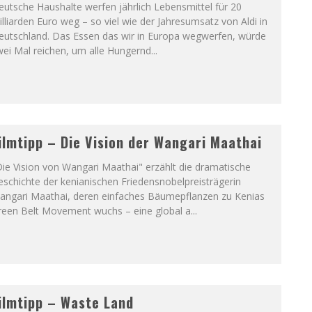
utsche Haushalte werfen jährlich Lebensmittel für 20
lliarden Euro weg – so viel wie der Jahresumsatz von Aldi in
eutschland. Das Essen das wir in Europa wegwerfen, würde
wei Mal reichen, um alle Hungernd
...
ilmtipp – Die Vision der Wangari Maathai
ie Vision von Wangari Maathai" erzählt die dramatische
schichte der kenianischen Friedensnobelpreisträgerin
angari Maathai, deren einfaches Bäumepflanzen zu Kenias
reen Belt Movement wuchs – eine global a
...
ilmtipp – Waste Land