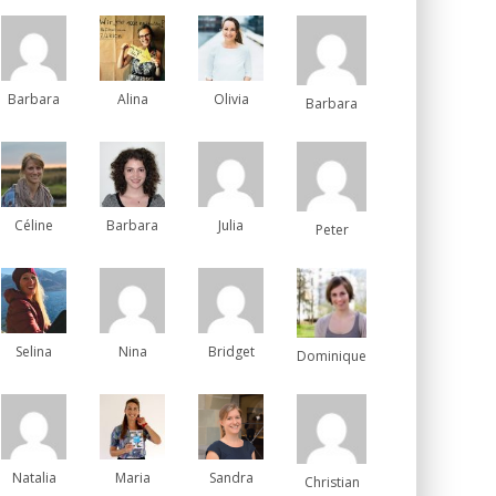
Barbara
Alina
Olivia
Barbara
Céline
Barbara
Julia
Peter
Selina
Nina
Bridget
Dominique
Natalia
Maria
Sandra
Christian