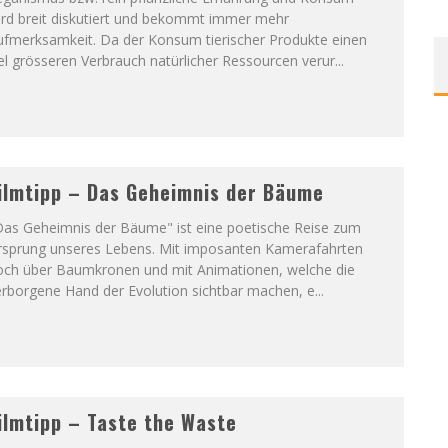
ird breit diskutiert und bekommt immer mehr
ufmerksamkeit. Da der Konsum tierischer Produkte einen
el grösseren Verbrauch natürlicher Ressourcen verur
...
ilmtipp – Das Geheimnis der Bäume
Das Geheimnis der Bäume" ist eine poetische Reise zum
rsprung unseres Lebens. Mit imposanten Kamerafahrten
och über Baumkronen und mit Animationen, welche die
erborgene Hand der Evolution sichtbar machen, e
...
ilmtipp – Taste the Waste