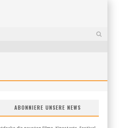
ABONNIERE UNSERE NEWS
ntdecke die neusten Filme, Kinostarts, Festival-