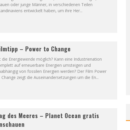
rauen oder junge Männer, in verschiedenen Teilen
andinaviens entwickelt haben, um ihre Her
...
ilmtipp – Power to Change
t die Energiewende möglich? Kann eine Industrienation
omplett auf erneuerbare Energien umsteigen und
nabhängig von fossilen Energien werden? Der Film Power
o Change zeigt die Auseinandersetzungen um die En
...
ag des Meeres – Planet Ocean gratis
nschauen