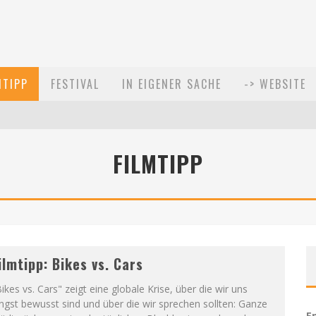
MTIPP
FESTIVAL
IN EIGENER SACHE
-> WEBSITE
FILMTIPP
021
ilmtipp: Bikes vs. Cars
ikes vs. Cars" zeigt eine globale Krise, über die wir uns
ngst bewusst sind und über die wir sprechen sollten: Ganze
E