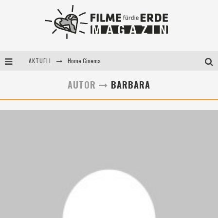
Home Cinema
AKTUELL
5 Fragen, 3 Festivalpartner*innen
AUTOR
BARBARA
Filme für die Erde Pop-up Kino am 28. Mai 2021