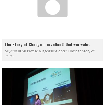
The Story of Change – exzellent! Und wie wahr.
oIQdYXCKUv0 Präzise ausgedrückt oder? Filmseite Story of
Stuff
...