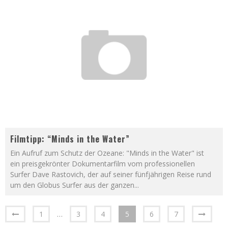
Filmtipp: “Minds in the Water”
Ein Aufruf zum Schutz der Ozeane: "Minds in the Water" ist
ein preisgekrönter Dokumentarfilm vom professionellen
Surfer Dave Rastovich, der auf seiner fünfjährigen Reise rund
um den Globus Surfer aus der ganzen
...
1
…
3
4
5
6
7