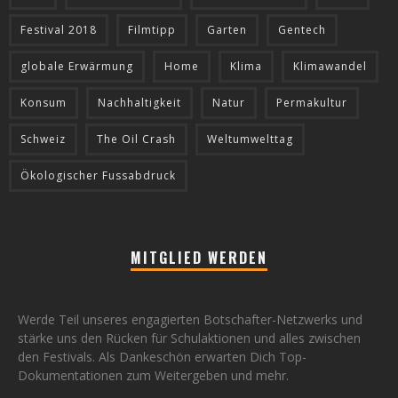
Festival 2018
Filmtipp
Garten
Gentech
globale Erwärmung
Home
Klima
Klimawandel
Konsum
Nachhaltigkeit
Natur
Permakultur
Schweiz
The Oil Crash
Weltumwelttag
Ökologischer Fussabdruck
MITGLIED WERDEN
Werde Teil unseres engagierten Botschafter-Netzwerks und
stärke uns den Rücken für Schulaktionen und alles zwischen
den Festivals. Als Dankeschön erwarten Dich Top-
Dokumentationen zum Weitergeben und mehr.