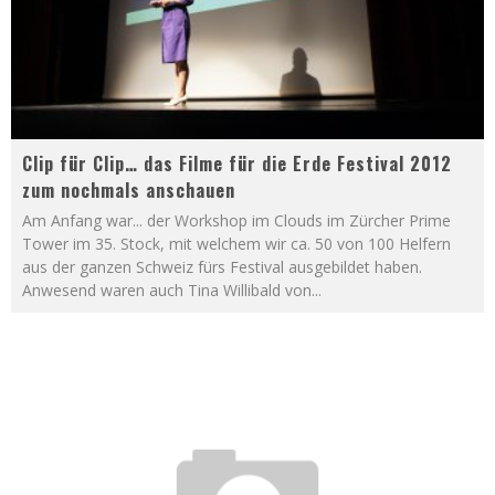
Clip für Clip… das Filme für die Erde Festival 2012
zum nochmals anschauen
Am Anfang war... der Workshop im Clouds im Zürcher Prime
Tower im 35. Stock, mit welchem wir ca. 50 von 100 Helfern
aus der ganzen Schweiz fürs Festival ausgebildet haben.
Anwesend waren auch Tina Willibald von
...