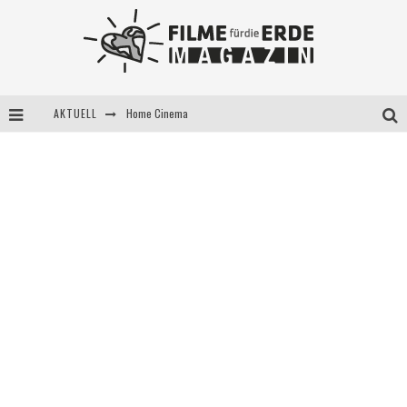
AKTUELL
Home Cinema
5 Fragen, 3 Festivalpartner*innen
Filme für die Erde Pop-up Kino am 28. Mai 2021