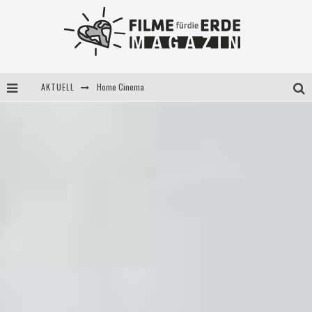
Home Cinema
AKTUELL
5 Fragen, 3 Festivalpartner*innen
Filme für die Erde Pop-up Kino am 28. Mai 2021