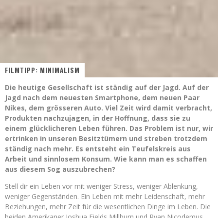
FILMTIPP: MINIMALISM
Die heutige Gesellschaft ist ständig auf der Jagd. Auf der
Jagd nach dem neuesten Smartphone, dem neuen Paar
Nikes, dem grösseren Auto. Viel Zeit wird damit verbracht,
Produkten nachzujagen, in der Hoffnung, dass sie zu
einem glücklicheren Leben führen. Das Problem ist nur, wir
ertrinken in unseren Besitztümern und streben trotzdem
ständig nach mehr. Es entsteht ein Teufelskreis aus
Arbeit und sinnlosem Konsum. Wie kann man es schaffen
aus diesem Sog auszubrechen?
Stell dir ein Leben vor mit weniger Stress, weniger Ablenkung,
weniger Gegenständen. Ein Leben mit mehr Leidenschaft, mehr
Beziehungen, mehr Zeit für die wesentlichen Dinge im Leben. Die
beiden Amerikaner Joshua Fields Millburn und Ryan Nicodemus