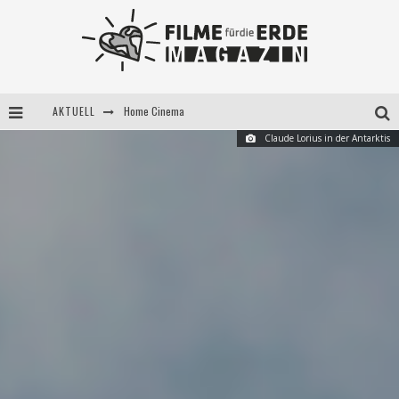
Home Cinema
AKTUELL
5 Fragen, 3 Festivalpartner*innen
Claude Lorius in der Antarktis
Filme für die Erde Pop-up Kino am 28. Mai 2021