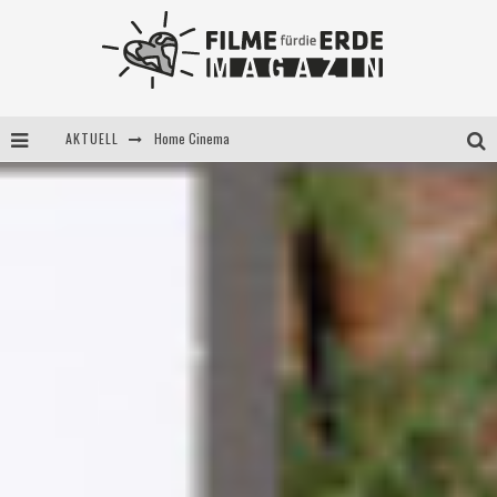
AKTUELL
Home Cinema
5 Fragen, 3 Festivalpartner*innen
Filme für die Erde Pop-up Kino am 28. Mai 2021