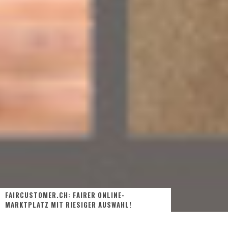
FAIRCUSTOMER.CH: FAIRER ONLINE-
MARKTPLATZ MIT RIESIGER AUSWAHL!
Fair produzierte und gehandelte Produkte gibt es immer