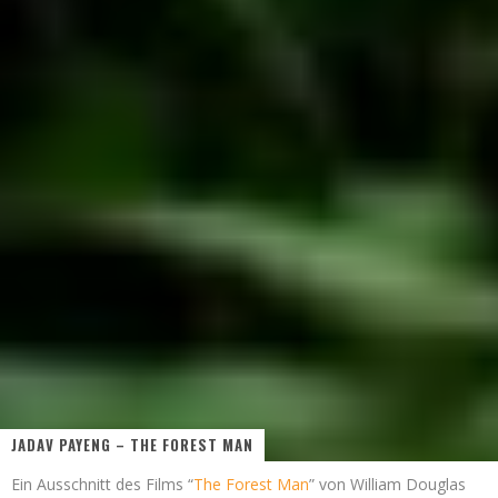
JADAV PAYENG – THE FOREST MAN
Ein Ausschnitt des Films “
The Forest Man
” von William Douglas