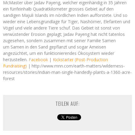
McMaster über Jadav Payeng, welcher eigenhändig in 35 Jahren
ein fünfeinhalb Quadratkilometer grosses Gebiet auf den
sandigen Majuli Islands im nördlichen Indien aufforstete. Und so
wieder eine Lebensgrundlage für Tiger, Nashörner, Elefanten und
Vögel und viele andere Tiere schuf.
Das Gebiet ist sonst von
verwüstender Erosion geplagt; Jadav Payeng hat nicht tatenlos
zugesehen, sondern zusammen mit seiner Familie Samen
um Samen in den Sand gepflanzt und sogar Ameisen
angezüchtet, um ein funktionierendes Ökosystem wieder
herzustellen.
Facebook
|
Kickstarter (Post-Production
Fundraising)
| http://www.mnn.com/earth-matters/wilderness-
resources/stories/indian-man-single-handedly-plants-a-1360-acre-
forest
TEILEN AUF: