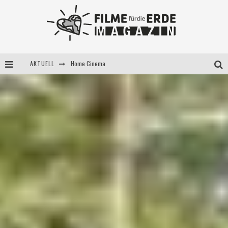
Home Cinema
AKTUELL
5 Fragen, 3 Festivalpartner*innen
Filme für die Erde Pop-up Kino am 28. Mai 2021