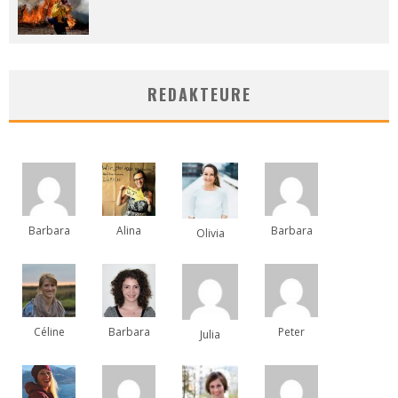
REDAKTEURE
Barbara
Alina
Barbara
Olivia
Céline
Barbara
Peter
Julia