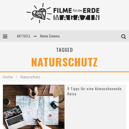
AKTUELL
Home Cinema
5 Fragen, 3 Festivalpartner*innen
TAGGED
NATURSCHUTZ
Filme für die Erde Pop-up Kino am 28. Mai 2021
Home
Naturschutz
9 Tipps für eine klimaschonende
Reise