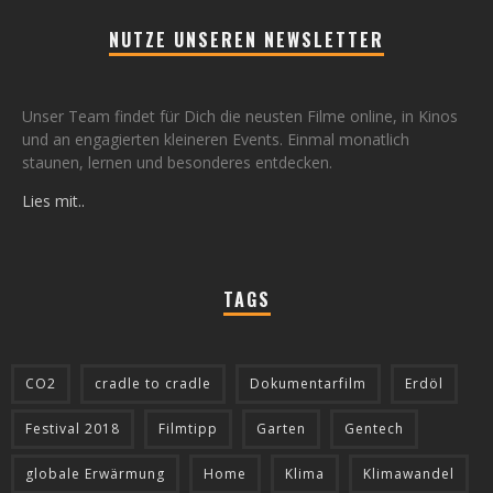
NUTZE UNSEREN NEWSLETTER
Unser Team findet für Dich die neusten Filme online, in Kinos
und an engagierten kleineren Events. Einmal monatlich
staunen, lernen und besonderes entdecken.
Lies mit..
TAGS
CO2
cradle to cradle
Dokumentarfilm
Erdöl
Festival 2018
Filmtipp
Garten
Gentech
globale Erwärmung
Home
Klima
Klimawandel