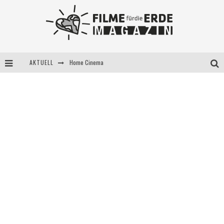
Home Cinema
AKTUELL
5 Fragen, 3 Festivalpartner*innen
Filme für die Erde Pop-up Kino am 28. Mai 2021