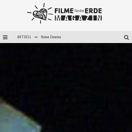
AKTUELL
5 Fragen, 3 Festivalpartner*innen
Filme für die Erde Pop-up Kino am 28. Mai 2021
Home Cinema