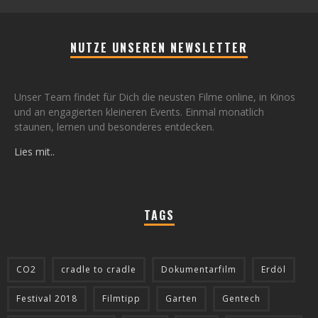
NUTZE UNSEREN NEWSLETTER
Unser Team findet für Dich die neusten Filme online, in Kinos
und an engagierten kleineren Events. Einmal monatlich
staunen, lernen und besonderes entdecken.
Lies mit..
TAGS
CO2
cradle to cradle
Dokumentarfilm
Erdöl
Festival 2018
Filmtipp
Garten
Gentech