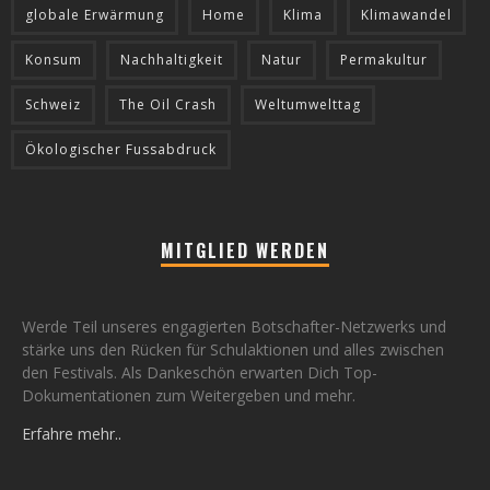
globale Erwärmung
Home
Klima
Klimawandel
Konsum
Nachhaltigkeit
Natur
Permakultur
Schweiz
The Oil Crash
Weltumwelttag
Ökologischer Fussabdruck
MITGLIED WERDEN
Werde Teil unseres engagierten Botschafter-Netzwerks und
stärke uns den Rücken für Schulaktionen und alles zwischen
den Festivals. Als Dankeschön erwarten Dich Top-
Dokumentationen zum Weitergeben und mehr.
Erfahre mehr..