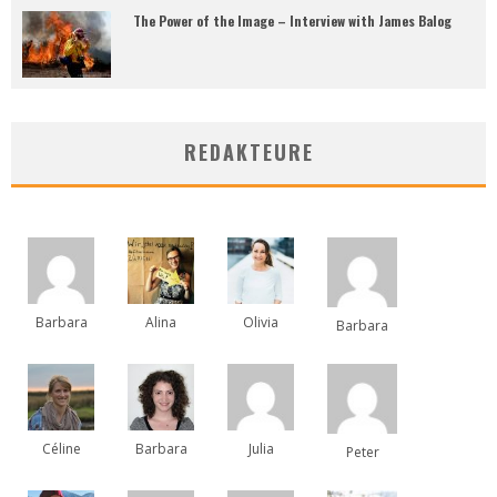
The Power of the Image – Interview with James Balog
REDAKTEURE
Barbara
Alina
Olivia
Barbara
Céline
Barbara
Julia
Peter