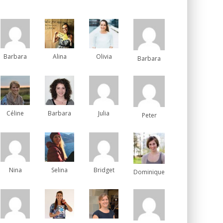
Barbara
Alina
Olivia
Barbara
Céline
Barbara
Julia
Peter
Nina
Selina
Bridget
Dominique