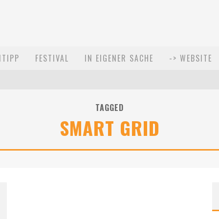
MTIPP
FESTIVAL
IN EIGENER SACHE
-> WEBSITE
TAGGED
SMART GRID
021