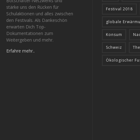
Botschafter-Netzwerks und
stärke uns den Rücken für
Festival 2018
Schulaktionen und alles zwischen
den Festivals. Als Dankeschön
globale Erwärm
erwarten Dich Top-
Dokumentationen zum
Konsum
Nac
Weitergeben und mehr.
Schweiz
The
Erfahre mehr..
Ökologischer F