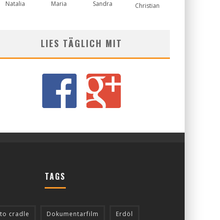
Natalia
Maria
Sandra
Christian
LIES TÄGLICH MIT
TAGS
 to cradle
Dokumentarfilm
Erdöl