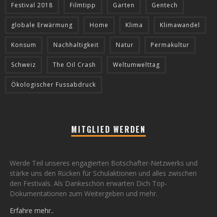
Festival 2018
Filmtipp
Garten
Gentech
globale Erwärmung
Home
Klima
Klimawandel
Konsum
Nachhaltigkeit
Natur
Permakultur
Schweiz
The Oil Crash
Weltumwelttag
Ökologischer Fussabdruck
MITGLIED WERDEN
Werde Teil unseres engagierten Botschafter-Netzwerks und
stärke uns den Rücken für Schulaktionen und alles zwischen
den Festivals. Als Dankeschön erwarten Dich Top-
Dokumentationen zum Weitergeben und mehr.
Erfahre mehr..