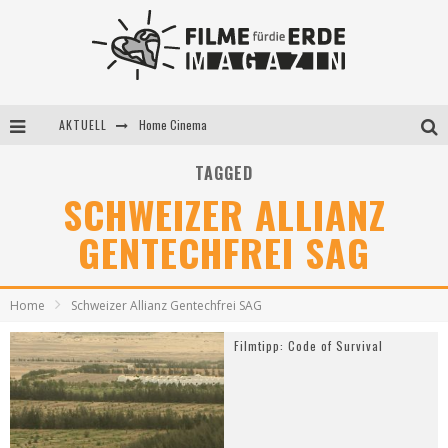
AKTUELL
Home Cinema
5 Fragen, 3 Festivalpartner*innen
TAGGED
SCHWEIZER ALLIANZ
Filme für die Erde Pop-up Kino am 28. Mai 2021
GENTECHFREI SAG
Home
Schweizer Allianz Gentechfrei SAG
Filmtipp: Code of Survival