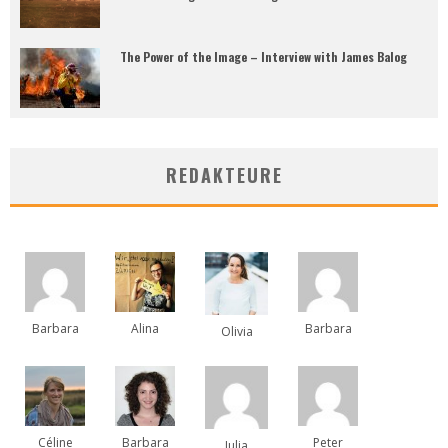
The Power of the Image – Interview with James Balog
REDAKTEURE
Barbara
Alina
Barbara
Olivia
Céline
Barbara
Peter
Julia