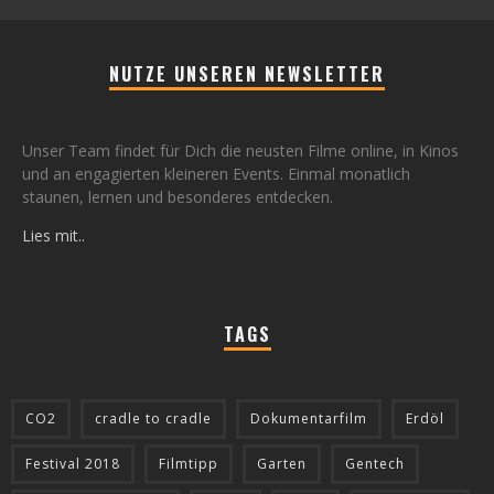
NUTZE UNSEREN NEWSLETTER
Unser Team findet für Dich die neusten Filme online, in Kinos
und an engagierten kleineren Events. Einmal monatlich
staunen, lernen und besonderes entdecken.
Lies mit..
TAGS
CO2
cradle to cradle
Dokumentarfilm
Erdöl
Festival 2018
Filmtipp
Garten
Gentech