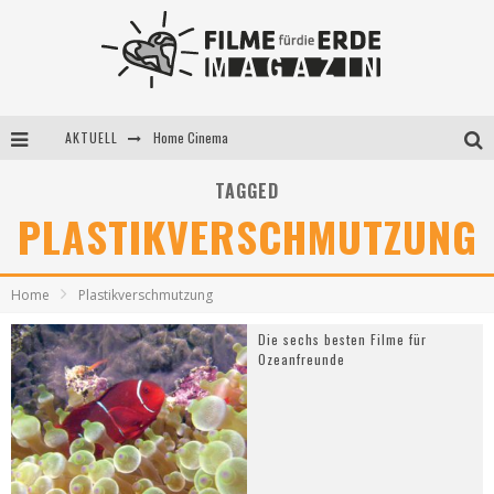
AKTUELL
Home Cinema
5 Fragen, 3 Festivalpartner*innen
TAGGED
PLASTIKVERSCHMUTZUNG
Filme für die Erde Pop-up Kino am 28. Mai 2021
Home
Plastikverschmutzung
Die sechs besten Filme für
Ozeanfreunde