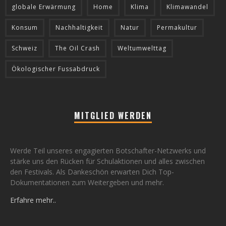
globale Erwärmung
Home
Klima
Klimawandel
Konsum
Nachhaltigkeit
Natur
Permakultur
Schweiz
The Oil Crash
Weltumwelttag
Ökologischer Fussabdruck
MITGLIED WERDEN
Werde Teil unseres engagierten Botschafter-Netzwerks und
stärke uns den Rücken für Schulaktionen und alles zwischen
den Festivals. Als Dankeschön erwarten Dich Top-
Dokumentationen zum Weitergeben und mehr.
Erfahre mehr..