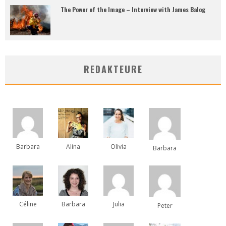
The Power of the Image – Interview with James Balog
REDAKTEURE
Barbara
Alina
Olivia
Barbara
Céline
Barbara
Julia
Peter