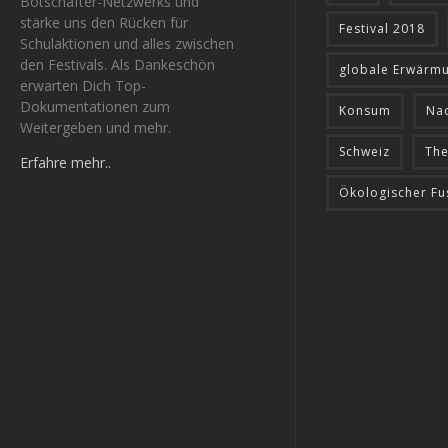
Botschafter-Netzwerks und
stärke uns den Rücken für
Festival 2018
Schulaktionen und alles zwischen
den Festivals. Als Dankeschön
globale Erwärm
erwarten Dich Top-
Dokumentationen zum
Konsum
Nac
Weitergeben und mehr.
Schweiz
The
Erfahre mehr..
Ökologischer F