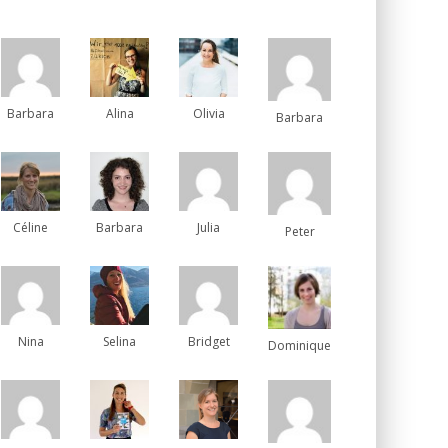
Barbara
Alina
Olivia
Barbara
Céline
Barbara
Julia
Peter
Nina
Selina
Bridget
Dominique