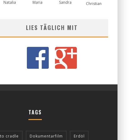
Natalia
Maria
Sandra
Christian
LIES TÄGLICH MIT
TAGS
 to cradle
Dokumentarfilm
Erdöl