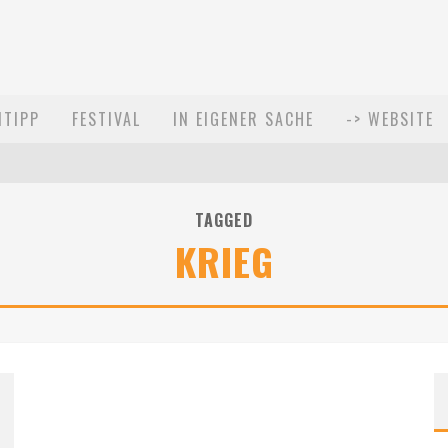
MTIPP
FESTIVAL
IN EIGENER SACHE
-> WEBSITE
TAGGED
KRIEG
021