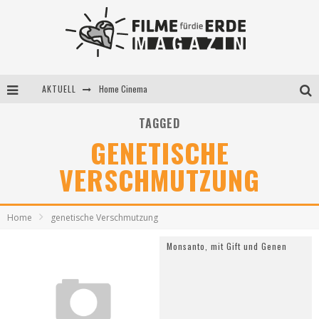
AKTUELL
Home Cinema
5 Fragen, 3 Festivalpartner*innen
TAGGED
GENETISCHE
Filme für die Erde Pop-up Kino am 28. Mai 2021
VERSCHMUTZUNG
Home
genetische Verschmutzung
Monsanto, mit Gift und Genen