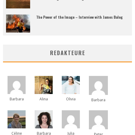
The Power of the Image – Interview with James Balog
REDAKTEURE
Barbara
Alina
Olivia
Barbara
Céline
Barbara
Julia
Peter