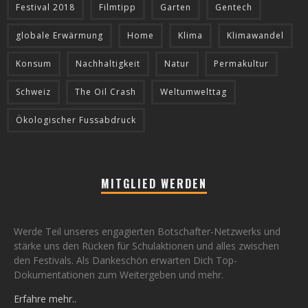
Festival 2018
Filmtipp
Garten
Gentech
globale Erwärmung
Home
Klima
Klimawandel
Konsum
Nachhaltigkeit
Natur
Permakultur
Schweiz
The Oil Crash
Weltumwelttag
Ökologischer Fussabdruck
MITGLIED WERDEN
Werde Teil unseres engagierten Botschafter-Netzwerks und
stärke uns den Rücken für Schulaktionen und alles zwischen
den Festivals. Als Dankeschön erwarten Dich Top-
Dokumentationen zum Weitergeben und mehr.
Erfahre mehr..