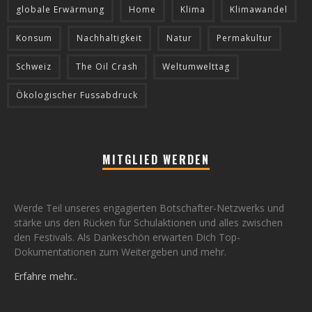
globale Erwärmung
Home
Klima
Klimawandel
Konsum
Nachhaltigkeit
Natur
Permakultur
Schweiz
The Oil Crash
Weltumwelttag
Ökologischer Fussabdruck
MITGLIED WERDEN
Werde Teil unseres engagierten Botschafter-Netzwerks und
stärke uns den Rücken für Schulaktionen und alles zwischen
den Festivals. Als Dankeschön erwarten Dich Top-
Dokumentationen zum Weitergeben und mehr.
Erfahre mehr..