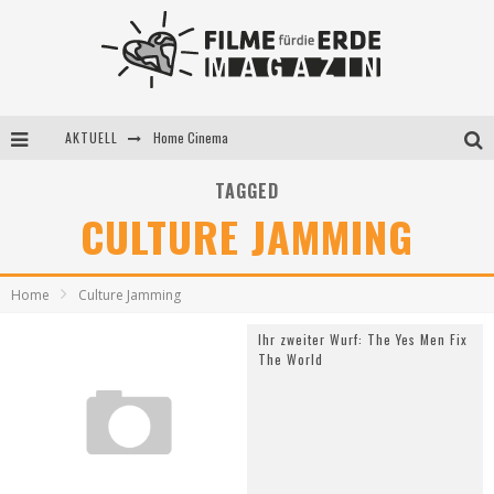
AKTUELL
Home Cinema
5 Fragen, 3 Festivalpartner*innen
TAGGED
CULTURE JAMMING
Filme für die Erde Pop-up Kino am 28. Mai 2021
Home
Culture Jamming
Ihr zweiter Wurf: The Yes Men Fix
The World