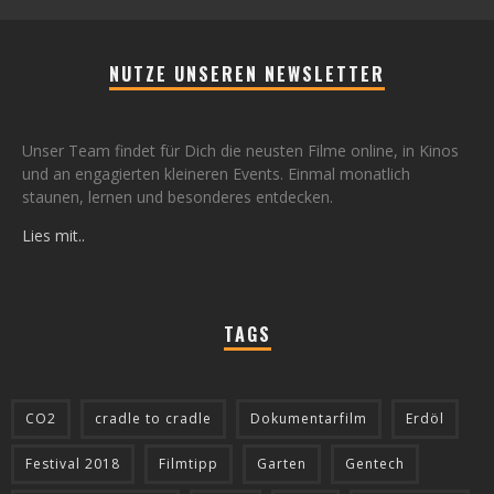
NUTZE UNSEREN NEWSLETTER
Unser Team findet für Dich die neusten Filme online, in Kinos
und an engagierten kleineren Events. Einmal monatlich
staunen, lernen und besonderes entdecken.
Lies mit..
TAGS
CO2
cradle to cradle
Dokumentarfilm
Erdöl
Festival 2018
Filmtipp
Garten
Gentech