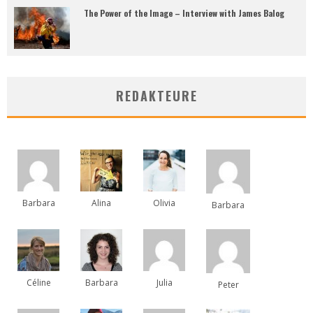
The Power of the Image – Interview with James Balog
REDAKTEURE
Barbara
Alina
Olivia
Barbara
Céline
Barbara
Julia
Peter