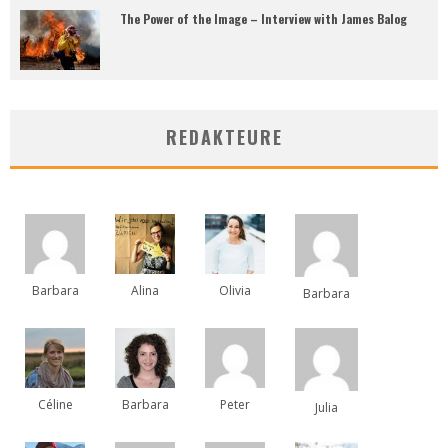
The Power of the Image – Interview with James Balog
REDAKTEURE
Barbara
Alina
Olivia
Barbara
Céline
Barbara
Peter
Julia