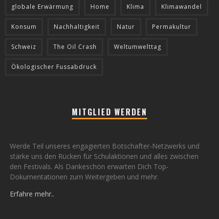
globale Erwärmung
Home
Klima
Klimawandel
Konsum
Nachhaltigkeit
Natur
Permakultur
Schweiz
The Oil Crash
Weltumwelttag
Ökologischer Fussabdruck
MITGLIED WERDEN
Werde Teil unseres engagierten Botschafter-Netzwerks und
stärke uns den Rücken für Schulaktionen und alles zwischen
den Festivals. Als Dankeschön erwarten Dich Top-
Dokumentationen zum Weitergeben und mehr.
Erfahre mehr..