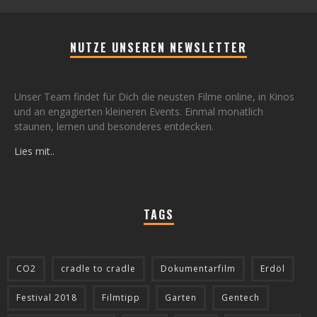
NUTZE UNSEREN NEWSLETTER
Unser Team findet für Dich die neusten Filme online, in Kinos
und an engagierten kleineren Events. Einmal monatlich
staunen, lernen und besonderes entdecken.
Lies mit..
TAGS
CO2
cradle to cradle
Dokumentarfilm
Erdöl
Festival 2018
Filmtipp
Garten
Gentech