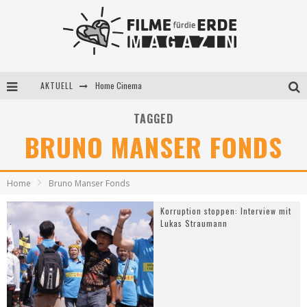
AKTUELL
Home Cinema
5 Fragen, 3 Festivalpartner*innen
TAGGED
BRUNO MANSER FONDS
Filme für die Erde Pop-up Kino am 28. Mai 2021
Home
Bruno Manser Fonds
Korruption stoppen: Interview mit
Lukas Straumann