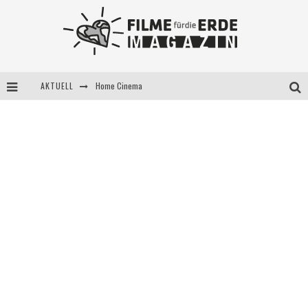
AKTUELL
Home Cinema
5 Fragen, 3 Festivalpartner*innen
Filme für die Erde Pop-up Kino am 28. Mai 2021