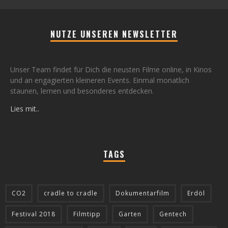
NUTZE UNSEREN NEWSLETTER
Unser Team findet für Dich die neusten Filme online, in Kinos
und an engagierten kleineren Events. Einmal monatlich
staunen, lernen und besonderes entdecken.
Lies mit..
TAGS
CO2
cradle to cradle
Dokumentarfilm
Erdöl
Festival 2018
Filmtipp
Garten
Gentech