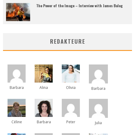
The Power of the Image – Interview with James Balog
REDAKTEURE
Barbara
Alina
Olivia
Barbara
Céline
Barbara
Peter
Julia