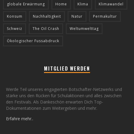
globale Erwärmung
Home
Klima
Klimawandel
Konsum
Nachhaltigkeit
Natur
Permakultur
Schweiz
The Oil Crash
Weltumwelttag
Ökologischer Fussabdruck
MITGLIED WERDEN
Werde Teil unseres engagierten Botschafter-Netzwerks und
stärke uns den Rücken für Schulaktionen und alles zwischen
den Festivals. Als Dankeschön erwarten Dich Top-
Dokumentationen zum Weitergeben und mehr.
Erfahre mehr..