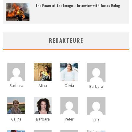
The Power of the Image – Interview with James Balog
REDAKTEURE
Barbara
Alina
Olivia
Barbara
Céline
Barbara
Peter
Julia