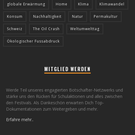
globale Erwärmung
Home
Klima
Klimawandel
Konsum
Nachhaltigkeit
Natur
Permakultur
Schweiz
The Oil Crash
Weltumwelttag
Ökologischer Fussabdruck
MITGLIED WERDEN
Werde Teil unseres engagierten Botschafter-Netzwerks und
stärke uns den Rücken für Schulaktionen und alles zwischen
den Festivals. Als Dankeschön erwarten Dich Top-
Dokumentationen zum Weitergeben und mehr.
Erfahre mehr..