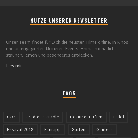
NUTZE UNSEREN NEWSLETTER
Unser Team findet für Dich die neusten Filme online, in Kinos
und an engagierten kleineren Events. Einmal monatlich
staunen, lernen und besonderes entdecken.
Lies mit..
TAGS
CO2
cradle to cradle
Dokumentarfilm
Erdöl
Festival 2018
Filmtipp
Garten
Gentech