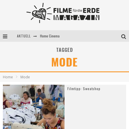
AKTUELL
Home Cinema
5 Fragen, 3 Festivalpartner*innen
TAGGED
MODE
Filme für die Erde Pop-up Kino am 28. Mai 2021
Home
Mode
Filmtipp: Sweatshop