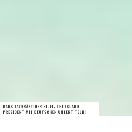
DANK TATKRÄFTIGER HILFE: THE ISLAND
PRESIDENT MIT DEUTSCHEN UNTERTITELN!