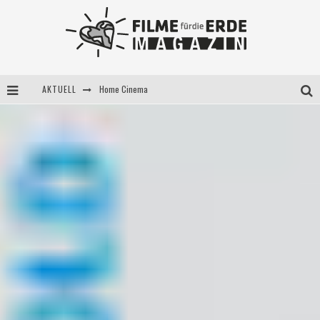
Home Cinema
AKTUELL
5 Fragen, 3 Festivalpartner*innen
Filme für die Erde Pop-up Kino am 28. Mai 2021